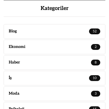
Kategoriler
Blog
52
Ekonomi
2
Haber
8
İş
10
Moda
3