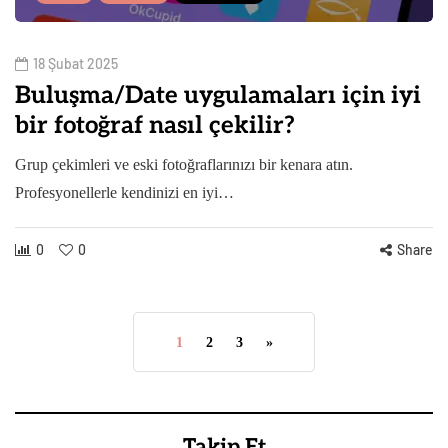
18 Şubat 2025
Buluşma/Date uygulamaları için iyi
bir fotoğraf nasıl çekilir?
Grup çekimleri ve eski fotoğraflarınızı bir kenara atın.
Profesyonellerle kendinizi en iyi…
0
0
Share
1
2
3
»
Takip Et