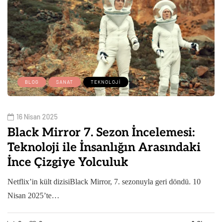
BLOG
SANAT
TEKNOLOJI
16 Nisan 2025
Black Mirror 7. Sezon İncelemesi:
Teknoloji ile İnsanlığın Arasındaki
İnce Çizgiye Yolculuk
Netflix’in kült dizisiBlack Mirror, 7. sezonuyla geri döndü. 10
Nisan 2025’te…