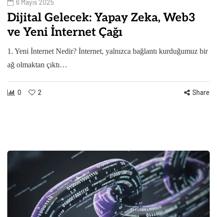
6 Mayıs 2025
Dijital Gelecek: Yapay Zeka, Web3
ve Yeni İnternet Çağı
1. Yeni İnternet Nedir? İnternet, yalnızca bağlantı kurduğumuz bir
ağ olmaktan çıktı…
0
2
Share