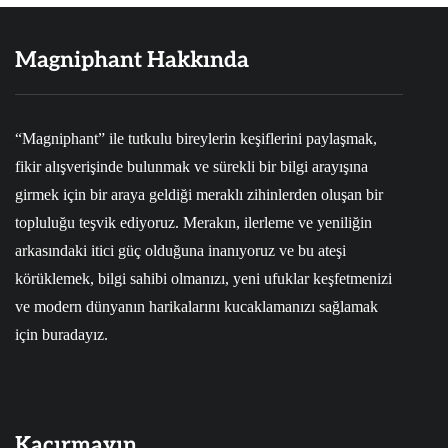
Magniphant Hakkında
“Magniphant” ile tutkulu bireylerin keşiflerini paylaşmak,
fikir alışverişinde bulunmak ve sürekli bir bilgi arayışına
girmek için bir araya geldiği meraklı zihinlerden oluşan bir
topluluğu teşvik ediyoruz. Merakın, ilerleme ve yeniliğin
arkasındaki itici güç olduğuna inanıyoruz ve bu ateşi
körüklemek, bilgi sahibi olmanızı, yeni ufuklar keşfetmenizi
ve modern dünyanın harikalarını kucaklamanızı sağlamak
için buradayız.
Kaçırmayın