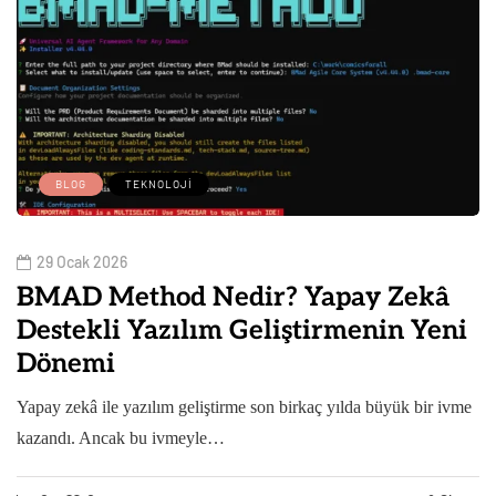
BLOG
TEKNOLOJI
29 Ocak 2026
BMAD Method Nedir? Yapay Zekâ
Destekli Yazılım Geliştirmenin Yeni
Dönemi
Yapay zekâ ile yazılım geliştirme son birkaç yılda büyük bir ivme
kazandı. Ancak bu ivmeyle…