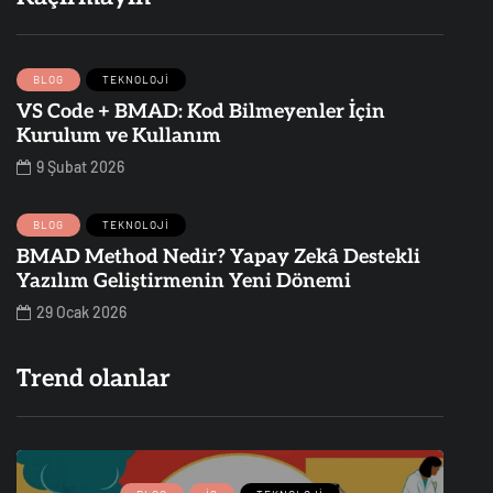
BLOG
TEKNOLOJI
VS Code + BMAD: Kod Bilmeyenler İçin
Kurulum ve Kullanım
9 Şubat 2026
BLOG
TEKNOLOJI
BMAD Method Nedir? Yapay Zekâ Destekli
Yazılım Geliştirmenin Yeni Dönemi
29 Ocak 2026
Trend olanlar