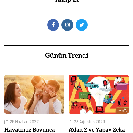
Günün Trendi
25 Haziran 2022
28 Ağustos 2023
Hayatımız Boyunca
A'dan Z'ye Yapay Zeka