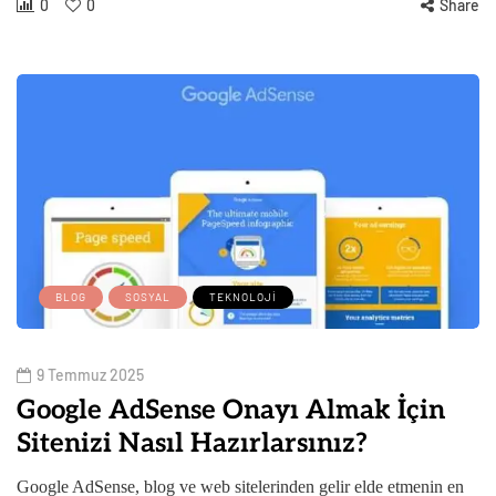
0
0
Share
BLOG
SOSYAL
TEKNOLOJI
9 Temmuz 2025
Google AdSense Onayı Almak İçin
Sitenizi Nasıl Hazırlarsınız?
Google AdSense, blog ve web sitelerinden gelir elde etmenin en