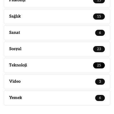
Psikoloji
15
Sağlık
15
Sanat
6
Sosyal
23
Teknoloji
25
Video
3
Yemek
6