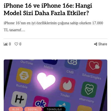
iPhone 16 ve iPhone 16e: Hangi
Model Sizi Daha Fazla Etkiler?
iPhone 16’nın en iyi özelliklerinin çoğuna sahip olurken 17.000
TL tasarruf…
0
0
Share
BLOG
SOSYAL
TEKNOLOJI