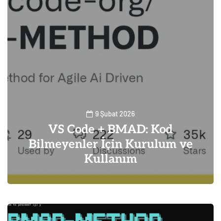
9 Şubat 2026
VS Code + BMAD: Kod
Bilmeyenler İçin Kurulum ve
Kullanım
1