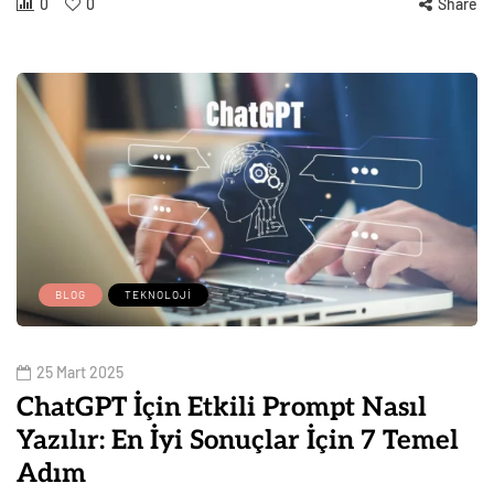
0
0
Share
BLOG
TEKNOLOJI
25 Mart 2025
ChatGPT İçin Etkili Prompt Nasıl
Yazılır: En İyi Sonuçlar İçin 7 Temel
Adım