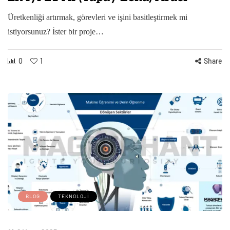
Üretkenliği artırmak, görevleri ve işini basitleştirmek mi
istiyorsunuz? İster bir proje…
0
1
Share
BLOG
TEKNOLOJI