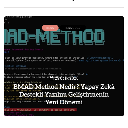
BLOG
TEKNOLOJI
29 Ocak 2026
BMAD Method Nedir? Yapay Zekâ
Destekli Yazılım Geliştirmenin
Yeni Dönemi
0