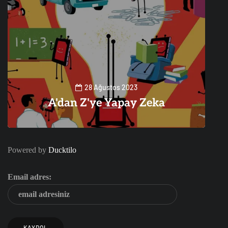
28 Ağustos 2023
A'dan Z'ye Yapay Zeka
0
1
Powered by
Ducktilo
Email adres: