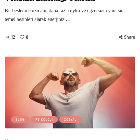
Bir beslenme uzmanı, daha fazla uyku ve egzersizin yanı sıra
temel besinleri alarak enerjinizi…
12
8
Share
BLOG
PSIKOLOJI
SOSYAL