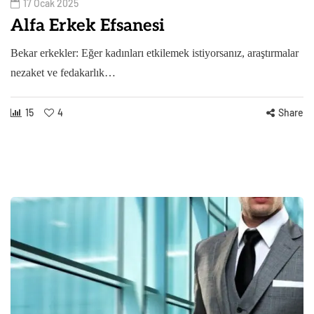
17 Ocak 2025
Alfa Erkek Efsanesi
Bekar erkekler: Eğer kadınları etkilemek istiyorsanız, araştırmalar
nezaket ve fedakarlık…
15
4
Share