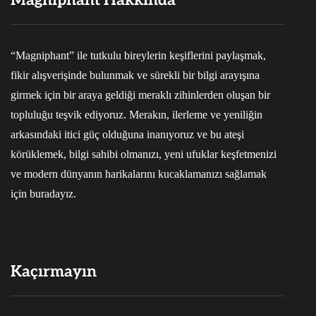
Magniphant Hakkında
“Magniphant” ile tutkulu bireylerin keşiflerini paylaşmak,
fikir alışverişinde bulunmak ve sürekli bir bilgi arayışına
girmek için bir araya geldiği meraklı zihinlerden oluşan bir
topluluğu teşvik ediyoruz. Merakın, ilerleme ve yeniliğin
arkasındaki itici güç olduğuna inanıyoruz ve bu ateşi
körüklemek, bilgi sahibi olmanızı, yeni ufuklar keşfetmenizi
ve modern dünyanın harikalarını kucaklamanızı sağlamak
için buradayız.
Kaçırmayın