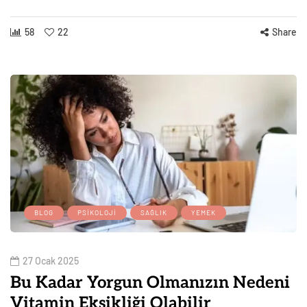
58
22
Share
BLOG
PSIKOLOJI
SAĞLIK
YEMEK
27 Ocak 2025
Bu Kadar Yorgun Olmanızın Nedeni
Vitamin Eksikliği Olabilir