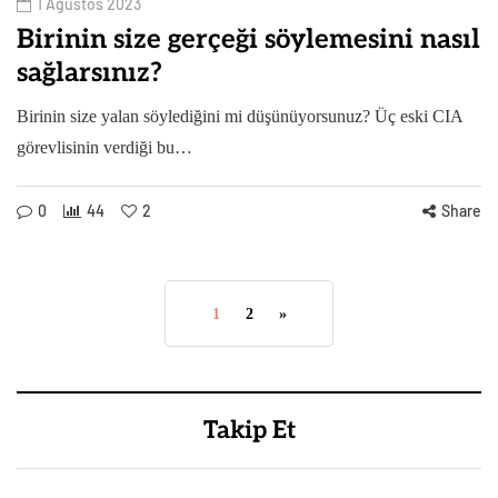
1 Ağustos 2023
Birinin size gerçeği söylemesini nasıl
sağlarsınız?
Birinin size yalan söylediğini mi düşünüyorsunuz? Üç eski CIA
görevlisinin verdiği bu…
0
44
2
Share
1
2
»
Takip Et