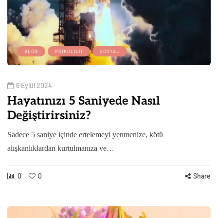
BLOG
PSIKOLOJI
SOSYAL
6 Eylül 2024
Hayatınızı 5 Saniyede Nasıl
Değiştirirsiniz?
Sadece 5 saniye içinde ertelemeyi yenmenize, kötü
alışkanlıklardan kurtulmanıza ve…
0
0
Share