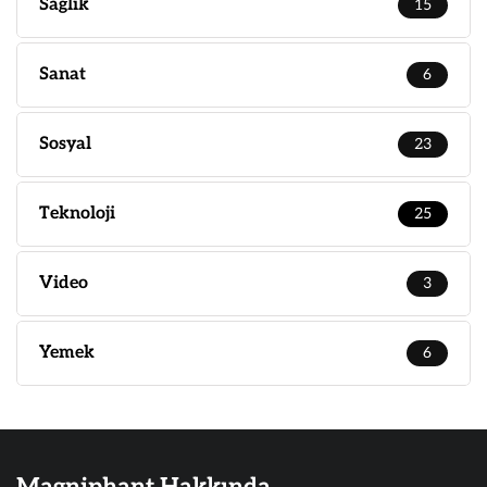
Sağlık
15
Sanat
6
Sosyal
23
Teknoloji
25
Video
3
Yemek
6