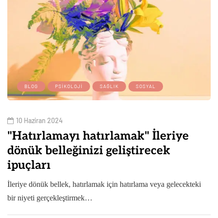
BLOG
PSIKOLOJI
SAĞLIK
SOSYAL
10 Haziran 2024
"Hatırlamayı hatırlamak" İleriye
dönük belleğinizi geliştirecek
ipuçları
İleriye dönük bellek, hatırlamak için hatırlama veya gelecekteki
bir niyeti gerçekleştirmek…