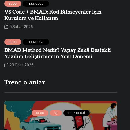
BLOG
TEKNOLOJI
VS Code + BMAD: Kod Bilmeyenler İçin
Kurulum ve Kullanım
9 Şubat 2026
BLOG
TEKNOLOJI
BMAD Method Nedir? Yapay Zekâ Destekli
Yazılım Geliştirmenin Yeni Dönemi
29 Ocak 2026
Trend olanlar
BLOG
İŞ
TEKNOLOJI