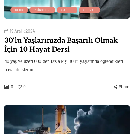
BLOG
PSIKOLOJI
SAĞLIK
SOSYAL
19 Aralık 2024
30'lu Yaşlarınızda Başarılı Olmak
İçin 10 Hayat Dersi
40 yaş ve üzeri 600’den fazla kişi 30’lu yaşlarında öğrendikleri
hayat derslerini…
0
0
Share