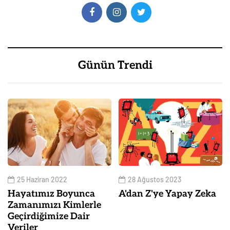
Günün Trendi
25 Haziran 2022
28 Ağustos 2023
Hayatımız Boyunca
A'dan Z'ye Yapay Zeka
Zamanımızı Kimlerle
Geçirdiğimize Dair
Veriler