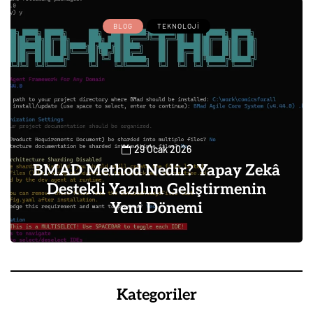
BLOG
TEKNOLOJI
29 Ocak 2026
BMAD Method Nedir? Yapay Zekâ
Destekli Yazılım Geliştirmenin
Yeni Dönemi
0
Kategoriler