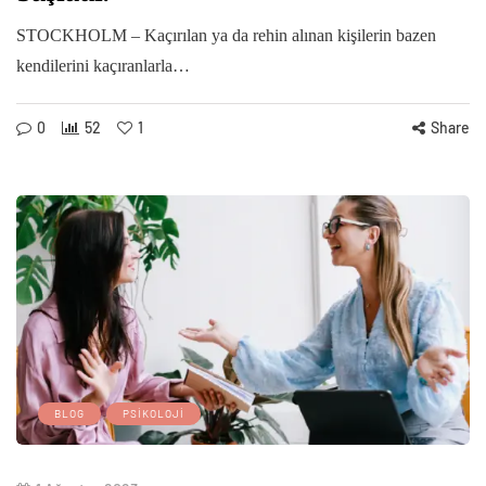
STOCKHOLM – Kaçırılan ya da rehin alınan kişilerin bazen
kendilerini kaçıranlarla…
0
52
1
Share
BLOG
PSIKOLOJI