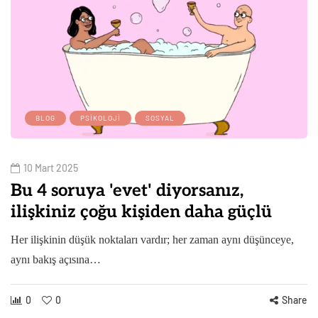
BLOG
PSIKOLOJI
SOSYAL
10 Mart 2025
Bu 4 soruya 'evet' diyorsanız,
ilişkiniz çoğu kişiden daha güçlü
Her ilişkinin düşük noktaları vardır; her zaman aynı düşünceye,
aynı bakış açısına…
0
0
Share