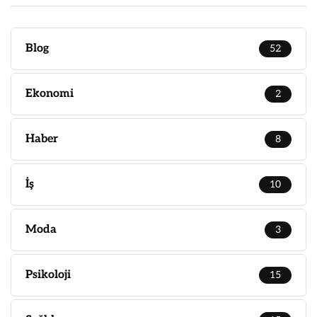
Blog
52
Ekonomi
2
Haber
8
İş
10
Moda
3
Psikoloji
15