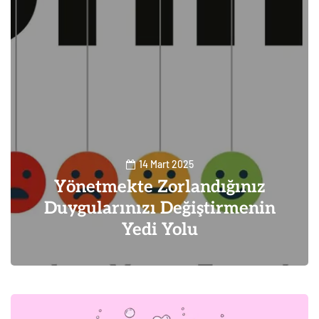
14 Mart 2025
Yönetmekte Zorlandığınız
Duygularınızı Değiştirmenin
Yedi Yolu
0