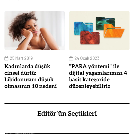
25 Mart 2019
24 Ocak 2023
Kadınlarda düşük
"PARA yöntemi" ile
cinsel dürtü:
dijital yaşamlarımızı 4
Libidonuzun düşük
basit kategoride
olmasının 10 nedeni
düzenleyebiliriz
Editör’ün Seçtikleri