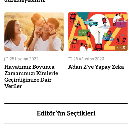
düzenleyebiliriz
25 Haziran 2022
28 Ağustos 2023
Hayatımız Boyunca
A'dan Z'ye Yapay Zeka
Zamanımızı Kimlerle
Geçirdiğimize Dair
Veriler
Editör’ün Seçtikleri