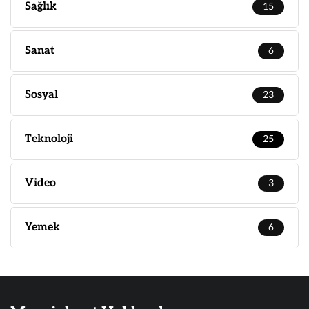
Sağlık
15
Sanat
6
Sosyal
23
Teknoloji
25
Video
3
Yemek
6