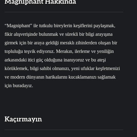
Magniphant Hakkında
“Magniphant” ile tutkulu bireylerin keşiflerini paylaşmak,
fikir alışverişinde bulunmak ve sürekli bir bilgi arayışına
girmek için bir araya geldiği meraklı zihinlerden oluşan bir
topluluğu teşvik ediyoruz. Merakın, ilerleme ve yeniliğin
arkasındaki itici güç olduğuna inanıyoruz ve bu ateşi
körüklemek, bilgi sahibi olmanızı, yeni ufuklar keşfetmenizi
ve modern dünyanın harikalarını kucaklamanızı sağlamak
için buradayız.
Kaçırmayın