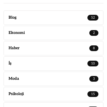
Blog
52
Ekonomi
2
Haber
8
İş
10
Moda
3
Psikoloji
15