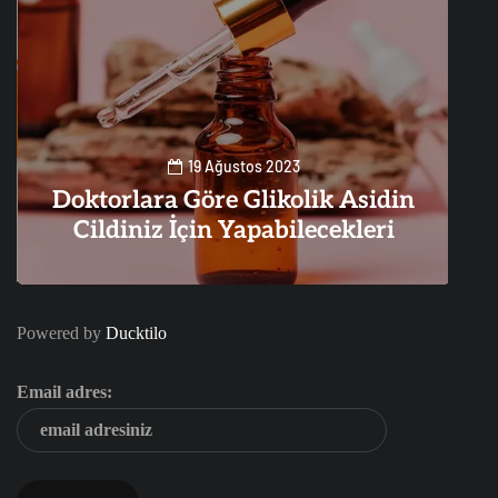
19 Ağustos 2023
Doktorlara Göre Glikolik Asidin
Cildiniz İçin Yapabilecekleri
0
2
Powered by
Ducktilo
Email adres: