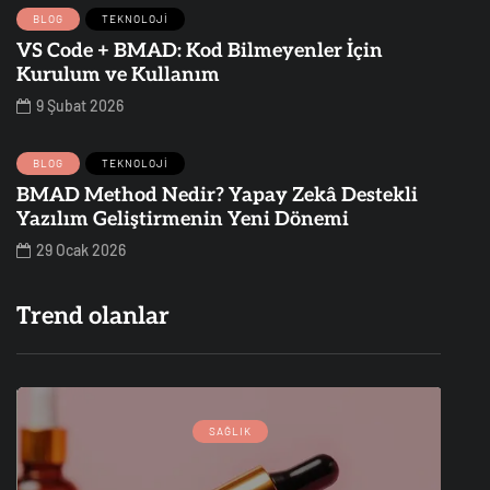
BLOG
TEKNOLOJI
VS Code + BMAD: Kod Bilmeyenler İçin
Kurulum ve Kullanım
9 Şubat 2026
BLOG
TEKNOLOJI
BMAD Method Nedir? Yapay Zekâ Destekli
Yazılım Geliştirmenin Yeni Dönemi
29 Ocak 2026
Trend olanlar
SAĞLIK