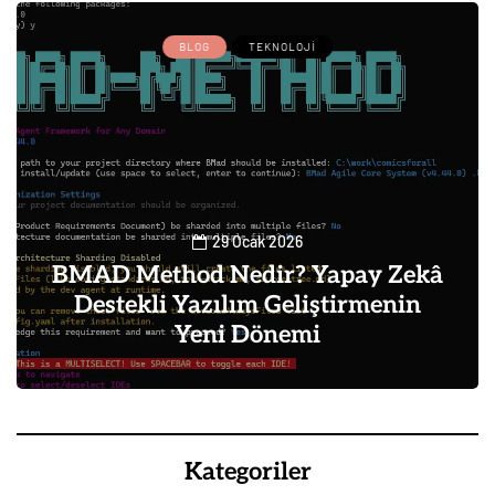
BLOG
TEKNOLOJI
29 Ocak 2026
BMAD Method Nedir? Yapay Zekâ
Destekli Yazılım Geliştirmenin
Yeni Dönemi
0
Kategoriler