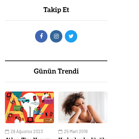
Takip Et
Günün Trendi
28 Ağustos 2023
25 Mart 2019