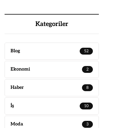
Kategoriler
Blog
52
Ekonomi
2
Haber
8
İş
10
Moda
3