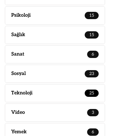
Psikoloji
15
Sağlık
15
Sanat
6
Sosyal
23
Teknoloji
25
Video
3
Yemek
6