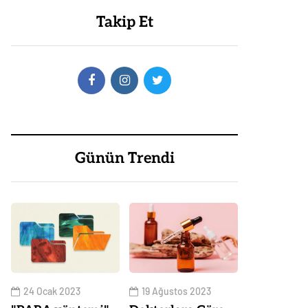
Takip Et
Günün Trendi
24 Ocak 2023
19 Ağustos 2023