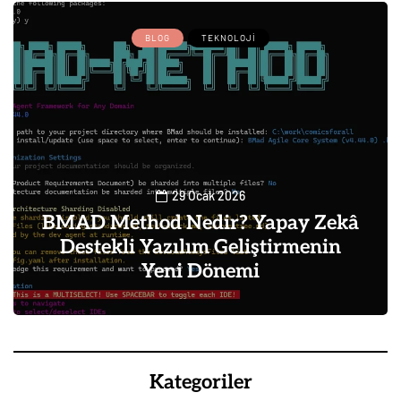
BLOG
TEKNOLOJI
29 Ocak 2026
BMAD Method Nedir? Yapay Zekâ
Destekli Yazılım Geliştirmenin
Yeni Dönemi
0
Kategoriler