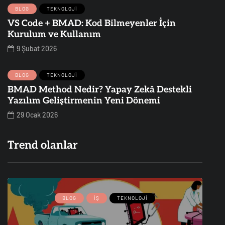
BLOG
TEKNOLOJI
VS Code + BMAD: Kod Bilmeyenler İçin
Kurulum ve Kullanım
9 Şubat 2026
BLOG
TEKNOLOJI
BMAD Method Nedir? Yapay Zekâ Destekli
Yazılım Geliştirmenin Yeni Dönemi
29 Ocak 2026
Trend olanlar
BLOG
İŞ
TEKNOLOJI