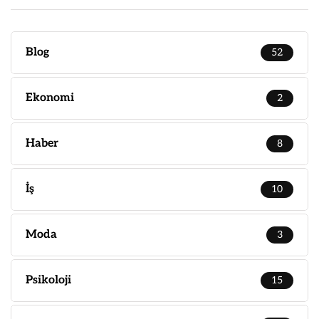
Blog
52
Ekonomi
2
Haber
8
İş
10
Moda
3
Psikoloji
15