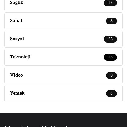
Sağlık
15
Sanat
6
Sosyal
23
Teknoloji
25
Video
3
Yemek
6