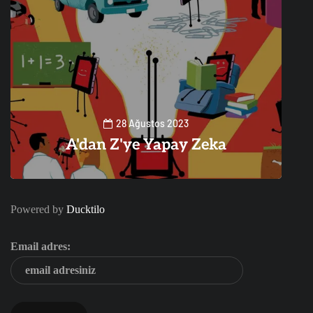
28 Ağustos 2023
A'dan Z'ye Yapay Zeka
0
1
Powered by
Ducktilo
Email adres: