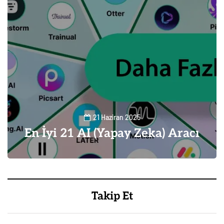
21 Haziran 2025
En İyi 21 AI (Yapay Zeka) Aracı
1
Takip Et