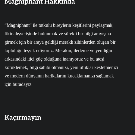
Magniphant Hakkında
“Magniphant” ile tutkulu bireylerin keşiflerini paylaşmak,
fikir alışverişinde bulunmak ve sürekli bir bilgi arayışına
girmek için bir araya geldiği meraklı zihinlerden oluşan bir
topluluğu teşvik ediyoruz. Merakın, ilerleme ve yeniliğin
arkasındaki itici güç olduğuna inanıyoruz ve bu ateşi
körüklemek, bilgi sahibi olmanızı, yeni ufuklar keşfetmenizi
ve modern dünyanın harikalarını kucaklamanızı sağlamak
için buradayız.
Kaçırmayın