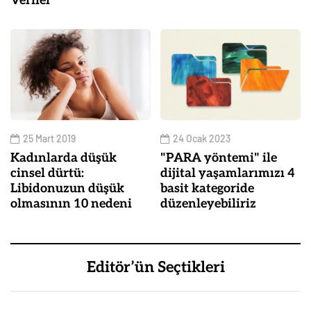
Veriler
25 Mart 2019
24 Ocak 2023
Kadınlarda düşük
"PARA yöntemi" ile
cinsel dürtü:
dijital yaşamlarımızı 4
Libidonuzun düşük
basit kategoride
olmasının 10 nedeni
düzenleyebiliriz
Editör’ün Seçtikleri