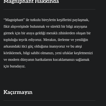
Magniphant Hakkında
“Magniphant” ile tutkulu bireylerin keşiflerini paylaşmak,
fikir alışverişinde bulunmak ve sürekli bir bilgi arayışına
girmek için bir araya geldiği meraklı zihinlerden oluşan bir
topluluğu teşvik ediyoruz. Merakın, ilerleme ve yeniliğin
arkasındaki itici güç olduğuna inanıyoruz ve bu ateşi
körüklemek, bilgi sahibi olmanızı, yeni ufuklar keşfetmenizi
ve modern dünyanın harikalarını kucaklamanızı sağlamak
için buradayız.
Kaçırmayın