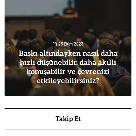
23 Ekim 2023
Baskı altındayken nasıl daha
hızlı düşünebilir, daha akıllı
konuşabilir ve çevrenizi
etkileyebilirsiniz?
0
0
Takip Et