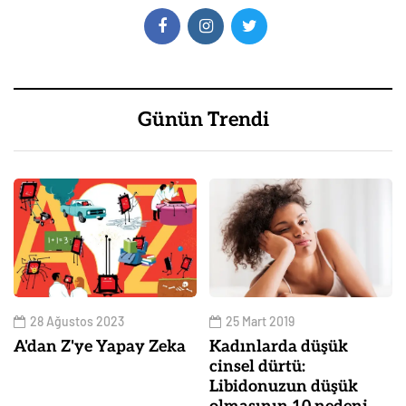
Günün Trendi
28 Ağustos 2023
25 Mart 2019
A'dan Z'ye Yapay Zeka
Kadınlarda düşük
cinsel dürtü:
Libidonuzun düşük