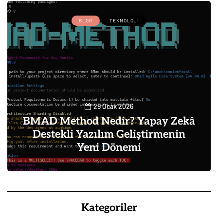
BLOG
TEKNOLOJI
29 Ocak 2026
BMAD Method Nedir? Yapay Zekâ
Destekli Yazılım Geliştirmenin
Yeni Dönemi
0
Kategoriler