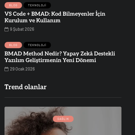
BLOG
TEKNOLOJI
VS Code + BMAD: Kod Bilmeyenler İçin
Kurulum ve Kullanım
9 Şubat 2026
BLOG
TEKNOLOJI
BMAD Method Nedir? Yapay Zekâ Destekli
Yazılım Geliştirmenin Yeni Dönemi
29 Ocak 2026
Trend olanlar
SAĞLIK