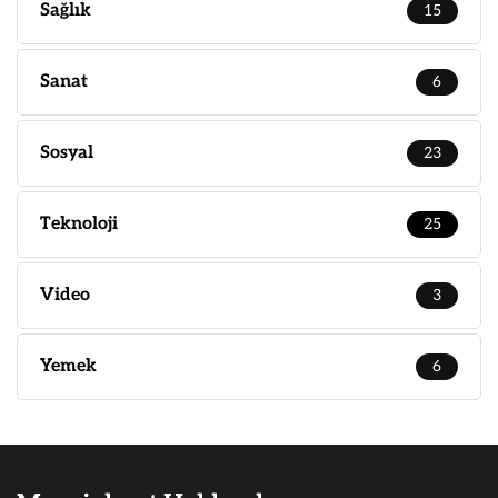
Sağlık
15
Sanat
6
Sosyal
23
Teknoloji
25
Video
3
Yemek
6