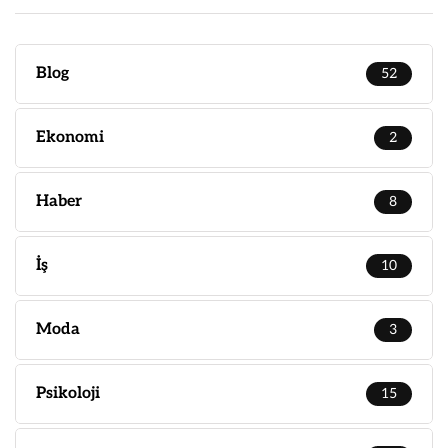
Blog
52
Ekonomi
2
Haber
8
İş
10
Moda
3
Psikoloji
15