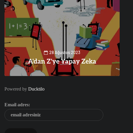
28 Ağustos 2023
A'dan Z'ye Yapay Zeka
0
1
Powered by
Ducktilo
Email adres: