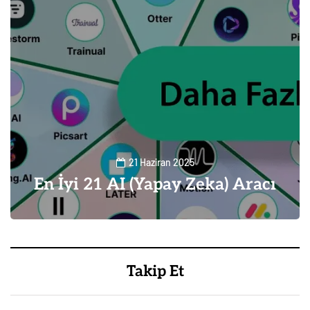
21 Haziran 2025
En İyi 21 AI (Yapay Zeka) Aracı
1
Takip Et