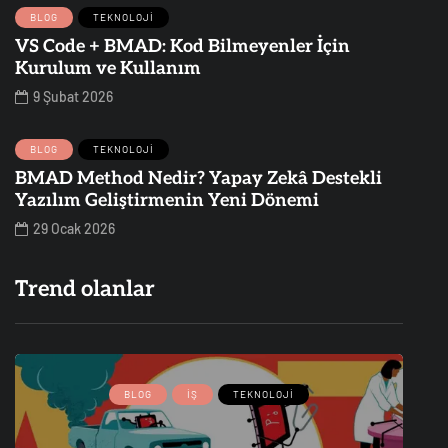
BLOG
TEKNOLOJI
VS Code + BMAD: Kod Bilmeyenler İçin
Kurulum ve Kullanım
9 Şubat 2026
BLOG
TEKNOLOJI
BMAD Method Nedir? Yapay Zekâ Destekli
Yazılım Geliştirmenin Yeni Dönemi
29 Ocak 2026
Trend olanlar
BLOG
İŞ
TEKNOLOJI