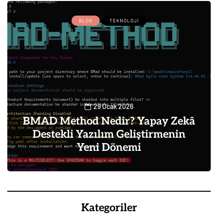
BLOG
TEKNOLOJI
29 Ocak 2026
BMAD Method Nedir? Yapay Zekâ
Destekli Yazılım Geliştirmenin
Yeni Dönemi
0
Kategoriler