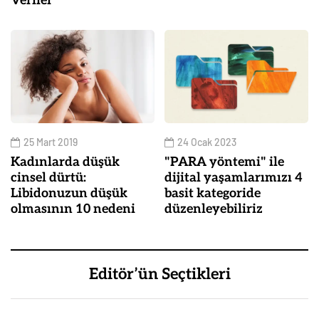
Veriler
25 Mart 2019
24 Ocak 2023
Kadınlarda düşük
"PARA yöntemi" ile
cinsel dürtü:
dijital yaşamlarımızı 4
Libidonuzun düşük
basit kategoride
olmasının 10 nedeni
düzenleyebiliriz
Editör’ün Seçtikleri