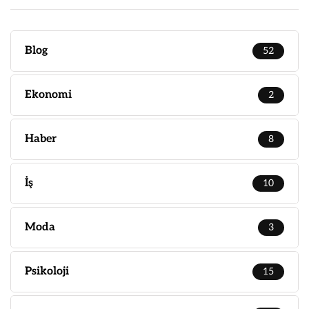
Blog
52
Ekonomi
2
Haber
8
İş
10
Moda
3
Psikoloji
15