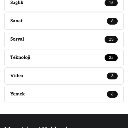
Sağlık
15
Sanat
6
Sosyal
23
Teknoloji
25
Video
3
Yemek
6