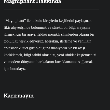
Magniphant Hakkında
“Magniphant” ile tutkulu bireylerin keşiflerini paylaşmak,
fikir alışverişinde bulunmak ve sürekli bir bilgi arayışına
girmek için bir araya geldiği meraklı zihinlerden oluşan bir
topluluğu teşvik ediyoruz. Merakın, ilerleme ve yeniliğin
arkasındaki itici güç olduğuna inanıyoruz ve bu ateşi
körüklemek, bilgi sahibi olmanızı, yeni ufuklar keşfetmenizi
ve modern dünyanın harikalarını kucaklamanızı sağlamak
için buradayız.
Kaçırmayın