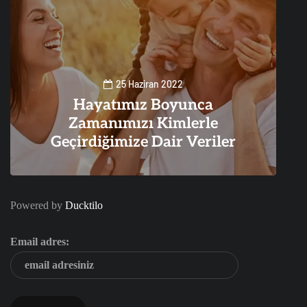
25 Haziran 2022
Hayatımız Boyunca
Zamanımızı Kimlerle
Geçirdiğimize Dair Veriler
0
2
Powered by
Ducktilo
Email adres: