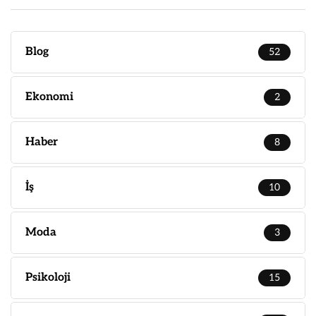
Blog
52
Ekonomi
2
Haber
8
İş
10
Moda
3
Psikoloji
15