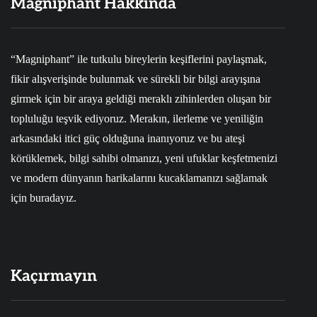
Magniphant Hakkında
“Magniphant” ile tutkulu bireylerin keşiflerini paylaşmak,
fikir alışverişinde bulunmak ve sürekli bir bilgi arayışına
girmek için bir araya geldiği meraklı zihinlerden oluşan bir
topluluğu teşvik ediyoruz. Merakın, ilerleme ve yeniliğin
arkasındaki itici güç olduğuna inanıyoruz ve bu ateşi
körüklemek, bilgi sahibi olmanızı, yeni ufuklar keşfetmenizi
ve modern dünyanın harikalarını kucaklamanızı sağlamak
için buradayız.
Kaçırmayın