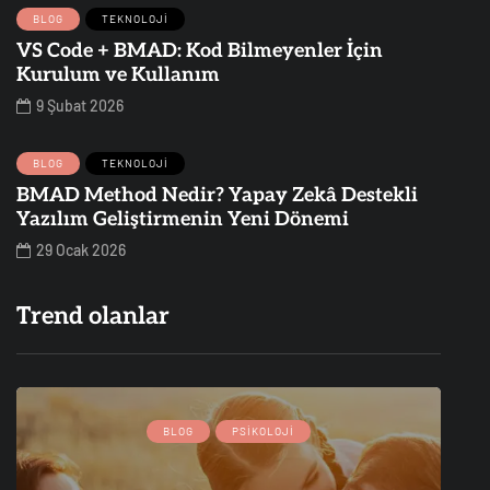
BLOG
TEKNOLOJI
VS Code + BMAD: Kod Bilmeyenler İçin
Kurulum ve Kullanım
9 Şubat 2026
BLOG
TEKNOLOJI
BMAD Method Nedir? Yapay Zekâ Destekli
Yazılım Geliştirmenin Yeni Dönemi
29 Ocak 2026
Trend olanlar
BLOG
PSIKOLOJI