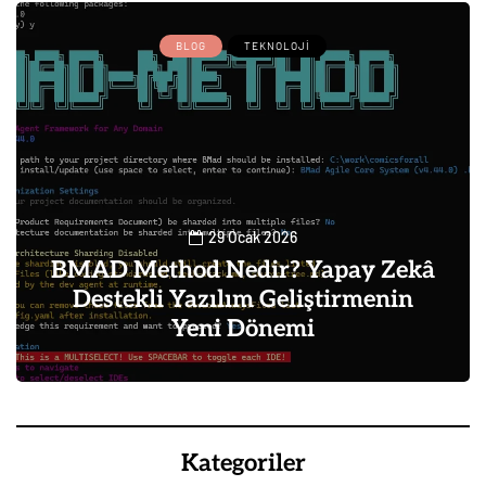
BLOG
TEKNOLOJI
29 Ocak 2026
BMAD Method Nedir? Yapay Zekâ
Destekli Yazılım Geliştirmenin
Yeni Dönemi
0
Kategoriler