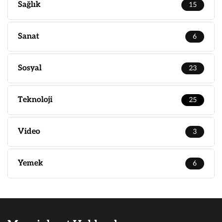
Sağlık
15
Sanat
6
Sosyal
23
Teknoloji
25
Video
3
Yemek
6