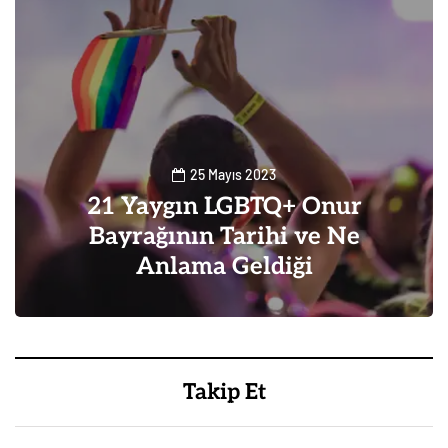
25 Mayıs 2023
21 Yaygın LGBTQ+ Onur
Bayrağının Tarihi ve Ne
Anlama Geldiği
0
0
Takip Et