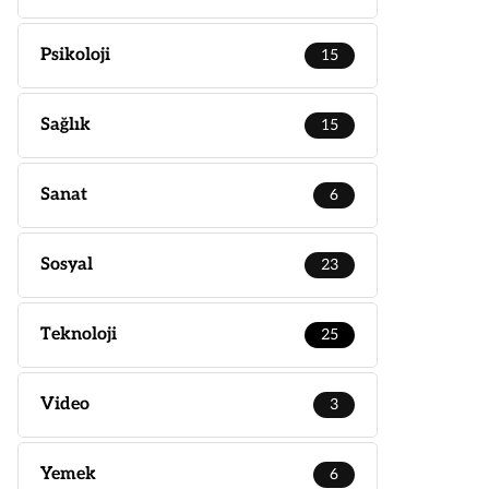
Psikoloji
15
Sağlık
15
Sanat
6
Sosyal
23
Teknoloji
25
Video
3
Yemek
6