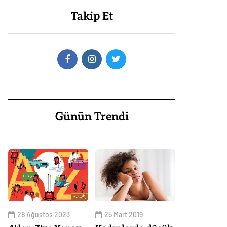
Takip Et
Günün Trendi
28 Ağustos 2023
25 Mart 2019