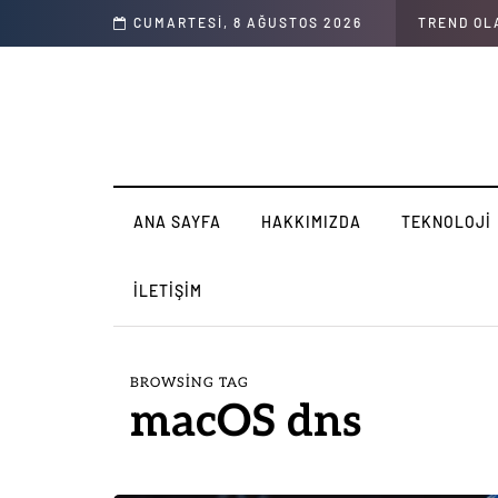
CUMARTESI, 8 AĞUSTOS 2026
TREND OL
ANA SAYFA
HAKKIMIZDA
TEKNOLOJI
İLETIŞIM
BROWSING TAG
macOS dns