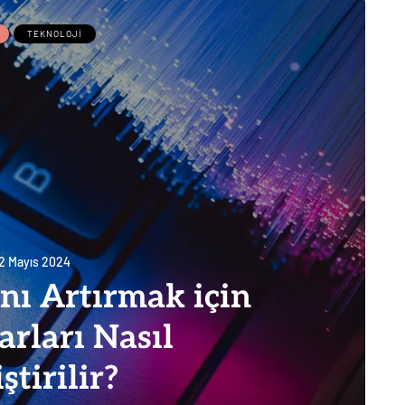
TEKNOLOJI
2 Mayıs 2024
ını Artırmak için
rları Nasıl
ştirilir?