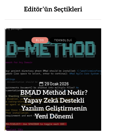
Editör’ün Seçtikleri
BLOG
TEKNOLOJI
BLOG
29 Ocak 2026
BMAD Method Nedir?
Yapay Zekâ Destekli
Goog
Yazılım Geliştirmenin
Alm
Yeni Dönemi
Nas
0