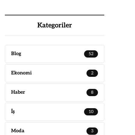
Kategoriler
Blog
52
Ekonomi
2
Haber
8
İş
10
Moda
3