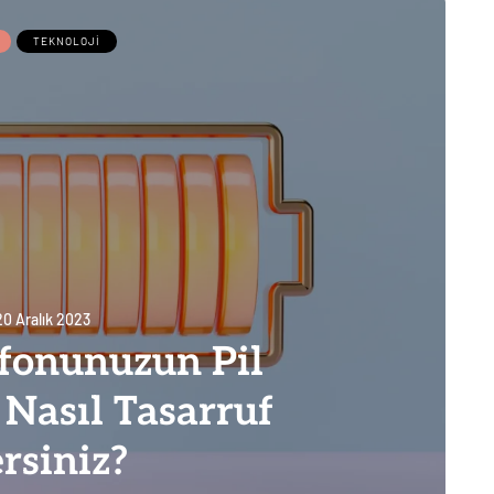
TEKNOLOJI
20 Aralık 2023
efonunuzun Pil
Nasıl Tasarruf
rsiniz?