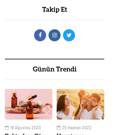
Takip Et
Günün Trendi
19 Ağustos 2023
25 Haziran 2022