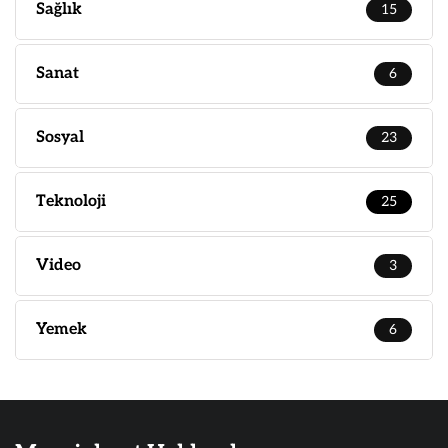
Sağlık
15
Sanat
6
Sosyal
23
Teknoloji
25
Video
3
Yemek
6