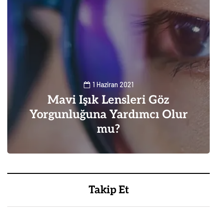
1 Haziran 2021
Mavi Işık Lensleri Göz
Yorgunluğuna Yardımcı Olur
mu?
0
1
Takip Et