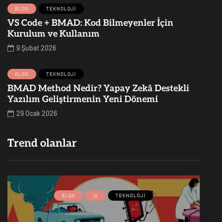
BLOG
TEKNOLOJI
VS Code + BMAD: Kod Bilmeyenler İçin
Kurulum ve Kullanım
9 Şubat 2026
BLOG
TEKNOLOJI
BMAD Method Nedir? Yapay Zekâ Destekli
Yazılım Geliştirmenin Yeni Dönemi
29 Ocak 2026
Trend olanlar
BLOG
İŞ
TEKNOLOJI