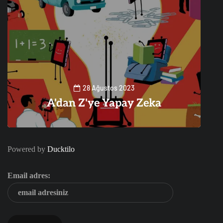
28 Ağustos 2023
A'dan Z'ye Yapay Zeka
0
1
Powered by
Ducktilo
Email adres: