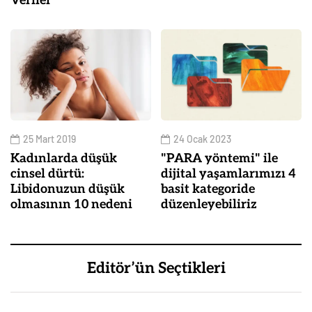
Veriler
25 Mart 2019
24 Ocak 2023
Kadınlarda düşük
"PARA yöntemi" ile
cinsel dürtü:
dijital yaşamlarımızı 4
Libidonuzun düşük
basit kategoride
olmasının 10 nedeni
düzenleyebiliriz
Editör’ün Seçtikleri