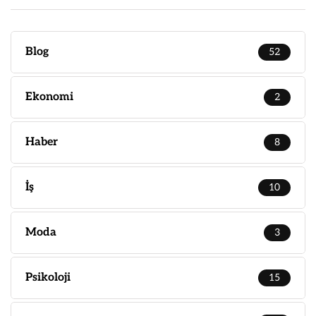
Blog
52
Ekonomi
2
Haber
8
İş
10
Moda
3
Psikoloji
15