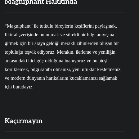
Magniphant Hakkında
“Magniphant” ile tutkulu bireylerin keşiflerini paylaşmak,
fikir alışverişinde bulunmak ve sürekli bir bilgi arayışına
girmek için bir araya geldiği meraklı zihinlerden oluşan bir
topluluğu teşvik ediyoruz. Merakın, ilerleme ve yeniliğin
arkasındaki itici güç olduğuna inanıyoruz ve bu ateşi
körüklemek, bilgi sahibi olmanızı, yeni ufuklar keşfetmenizi
ve modern dünyanın harikalarını kucaklamanızı sağlamak
için buradayız.
Kaçırmayın