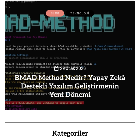
BLOG
TEKNOLOJI
29 Ocak 2026
BMAD Method Nedir? Yapay Zekâ
Destekli Yazılım Geliştirmenin
Yeni Dönemi
0
Kategoriler