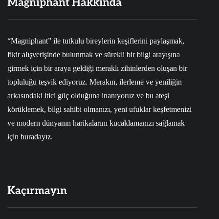
Magniphant Hakkında
“Magniphant” ile tutkulu bireylerin keşiflerini paylaşmak,
fikir alışverişinde bulunmak ve sürekli bir bilgi arayışına
girmek için bir araya geldiği meraklı zihinlerden oluşan bir
topluluğu teşvik ediyoruz. Merakın, ilerleme ve yeniliğin
arkasındaki itici güç olduğuna inanıyoruz ve bu ateşi
körüklemek, bilgi sahibi olmanızı, yeni ufuklar keşfetmenizi
ve modern dünyanın harikalarını kucaklamanızı sağlamak
için buradayız.
Kaçırmayın