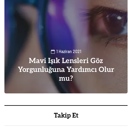
1 Haziran 2021
Mavi Işık Lensleri Göz
Yorgunluğuna Yardımcı Olur
mu?
0
1
Takip Et