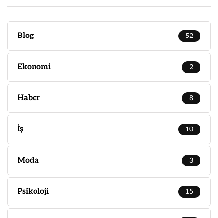
Blog
52
Ekonomi
2
Haber
8
İş
10
Moda
3
Psikoloji
15