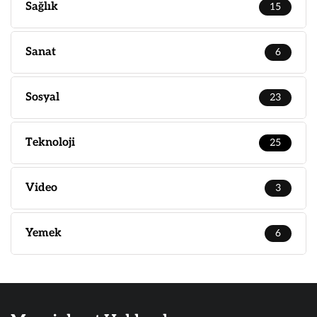
Sağlık
15
Sanat
6
Sosyal
23
Teknoloji
25
Video
3
Yemek
6