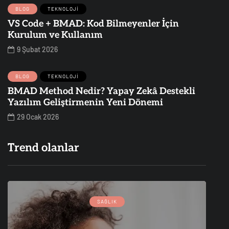
BLOG
TEKNOLOJI
VS Code + BMAD: Kod Bilmeyenler İçin
Kurulum ve Kullanım
9 Şubat 2026
BLOG
TEKNOLOJI
BMAD Method Nedir? Yapay Zekâ Destekli
Yazılım Geliştirmenin Yeni Dönemi
29 Ocak 2026
Trend olanlar
SAĞLIK