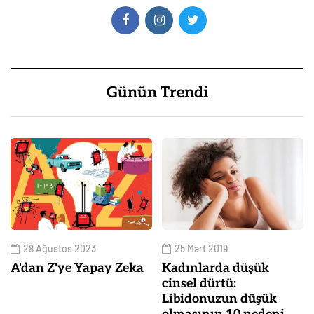
Günün Trendi
28 Ağustos 2023
25 Mart 2019
A'dan Z'ye Yapay Zeka
Kadınlarda düşük
cinsel dürtü:
Libidonuzun düşük