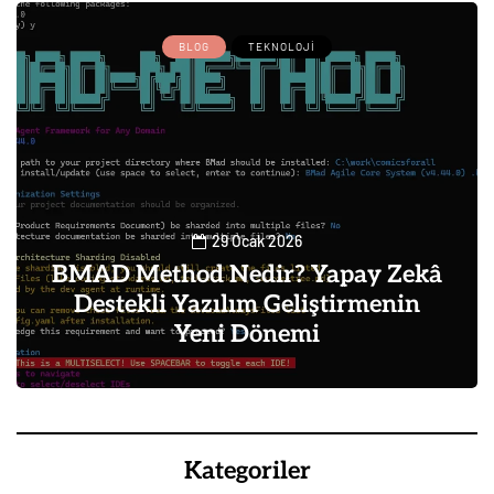
BLOG
TEKNOLOJI
29 Ocak 2026
BMAD Method Nedir? Yapay Zekâ
Destekli Yazılım Geliştirmenin
Yeni Dönemi
0
Kategoriler