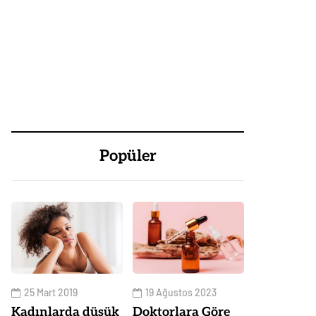
Popüler
25 Mart 2019
19 Ağustos 2023
Kadınlarda düşük
Doktorlara Göre