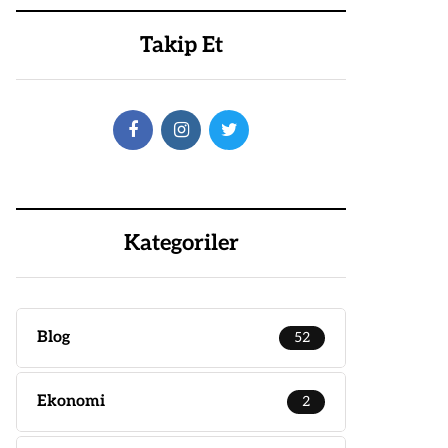
Takip Et
Kategoriler
Blog
52
Ekonomi
2