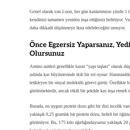
Genel olarak van Loon, her gün kaslarımızın yüzde 1 ila 
kendinizi tamamen yeniden inşa ettiğinizi belirtiyor. 
daha dikkatli düşünmeye ikna edebileceğini umuyor.
Önce Egzersiz Yaparsanız, Yed
Olursunuz
Amino asitleri genellikle kasın “yapı taşları” olarak d
aslında kas büyümesinde ikili bir rol oynar: Hammadde
tetikleyen bir sinyal molekülü görevi görür. Özellikle bi
görünmektedir, ancak etkili bir şekilde kas inşa etmek iç
Burada, en uygun protein dozu gibi bir dizi incelik vard
yaklaşık 0,25 gramlık bir protein dozu, belirli bir öğü
görünüyor. Bu, 175 kilo ağırlığındaysanız yaklaşık 20 