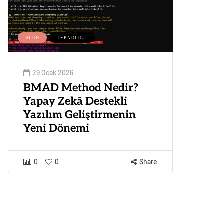
BLOG
TEKNOLOJI
29 Ocak 2026
BMAD Method Nedir?
Yapay Zekâ Destekli
Yazılım Geliştirmenin
Yeni Dönemi
0
0
Share