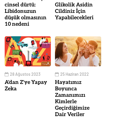
cinsel dürtü:
Glikolik Asidin
Libidonuzun
Cildiniz İçin
düşük olmasının
Yapabilecekleri
10 nedeni
28 Ağustos 2023
25 Haziran 2022
A'dan Z'ye Yapay
Hayatımız
Zeka
Boyunca
Zamanımızı
Kimlerle
Geçirdiğimize
Dair Veriler