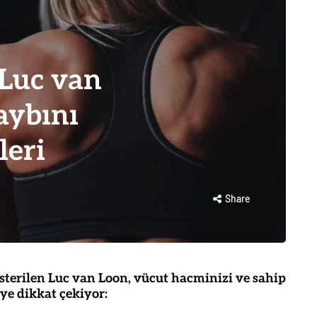
 Luc van
aybını
leri
Share
sterilen Luc van Loon, vücut hacminizi ve sahip
ye dikkat çekiyor: