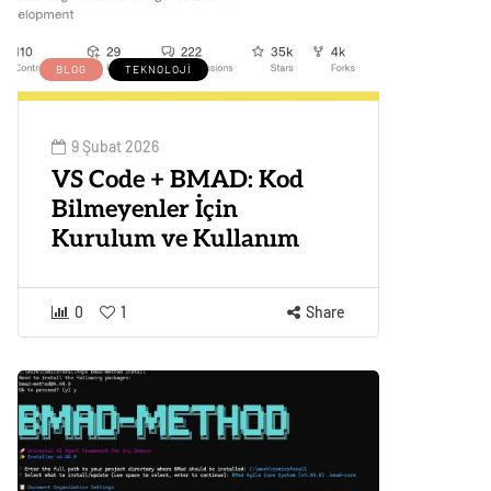
BLOG
TEKNOLOJI
9 Şubat 2026
VS Code + BMAD: Kod
Bilmeyenler İçin
Kurulum ve Kullanım
0
1
Share