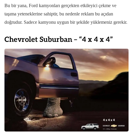
Bu bir yana, Ford kamyonları gerçekten etkileyici çekme ve
taşıma yeteneklerine sahiptir, bu nedenle reklam bu açıdan
doğrudur. Sadece kamyonu uygun bir şekilde yüklemeniz gerekir.
Chevrolet Suburban – “4 x 4 x 4”