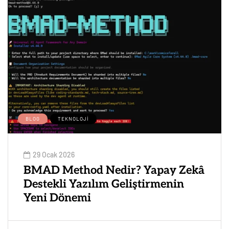
BLOG
TEKNOLOJI
29 Ocak 2026
BMAD Method Nedir? Yapay Zekâ
Destekli Yazılım Geliştirmenin
Yeni Dönemi