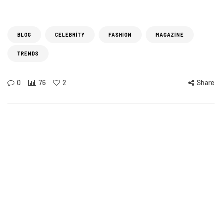
BLOG
CELEBRITY
FASHION
MAGAZINE
TRENDS
0
76
2
Share