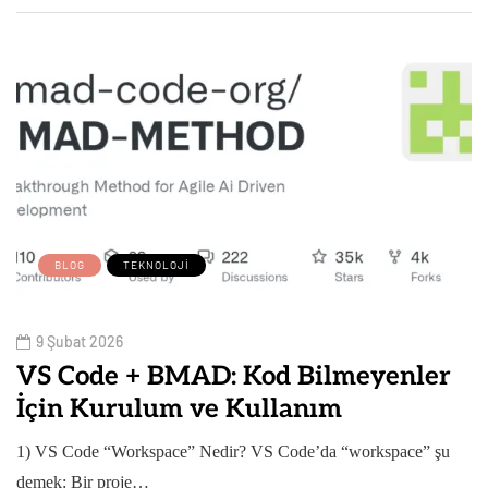
BLOG
TEKNOLOJI
9 Şubat 2026
VS Code + BMAD: Kod Bilmeyenler
İçin Kurulum ve Kullanım
1) VS Code “Workspace” Nedir? VS Code’da “workspace” şu
demek: Bir proje…