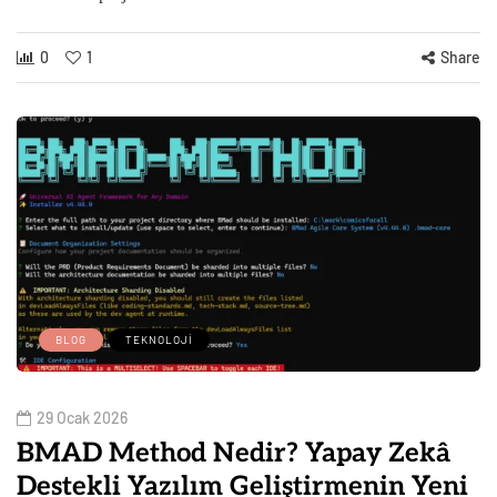
0
1
Share
BLOG
TEKNOLOJI
29 Ocak 2026
BMAD Method Nedir? Yapay Zekâ
Destekli Yazılım Geliştirmenin Yeni