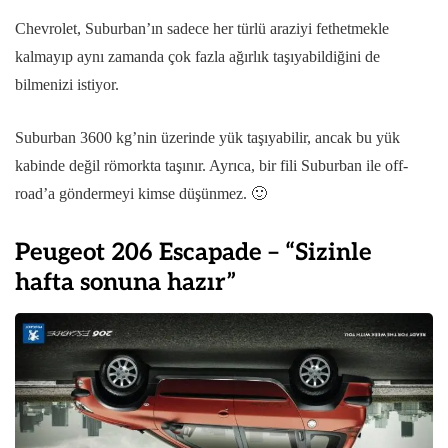
Chevrolet, Suburban’ın sadece her türlü araziyi fethetmekle
kalmayıp aynı zamanda çok fazla ağırlık taşıyabildiğini de
bilmenizi istiyor.
Suburban 3600 kg’nin üzerinde yük taşıyabilir, ancak bu yük
kabinde değil römorkta taşınır. Ayrıca, bir fili Suburban ile off-
road’a göndermeyi kimse düşünmez. 🙂
Peugeot 206 Escapade – “Sizinle
hafta sonuna hazır”