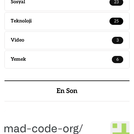
Sosyal
23
Teknoloji
25
Video
3
Yemek
6
En Son