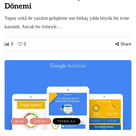
Dönemi
Yapay zekâ ile yazılım geliştirme son birkaç yılda büyük bir ivme
kazandı. Ancak bu ivmeyle…
0
0
Share
BLOG
SOSYAL
TEKNOLOJI