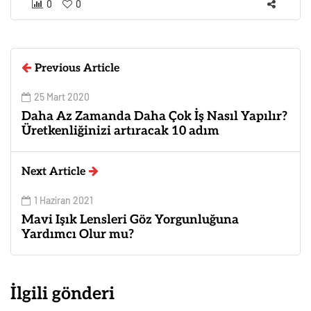
0
0
Previous Article
25 Mart 2020
Daha Az Zamanda Daha Çok İş Nasıl Yapılır?
Üretkenliğinizi artıracak 10 adım
Next Article
1 Haziran 2021
Mavi Işık Lensleri Göz Yorgunluğuna
Yardımcı Olur mu?
İlgili gönderi