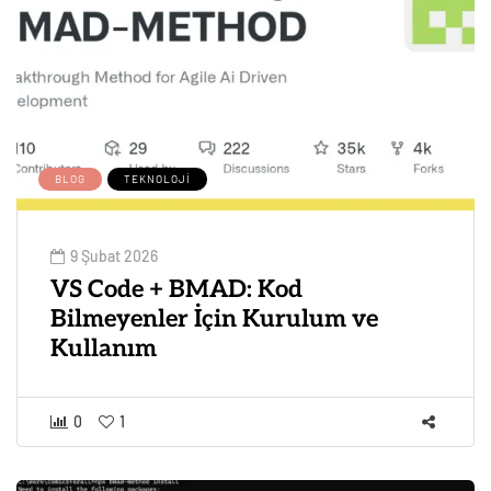
BLOG
TEKNOLOJI
9 Şubat 2026
VS Code + BMAD: Kod
Bilmeyenler İçin Kurulum ve
Kullanım
0
1