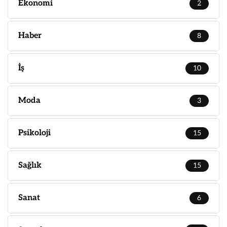
Ekonomi
2
Haber
8
İş
10
Moda
3
Psikoloji
15
Sağlık
15
Sanat
6