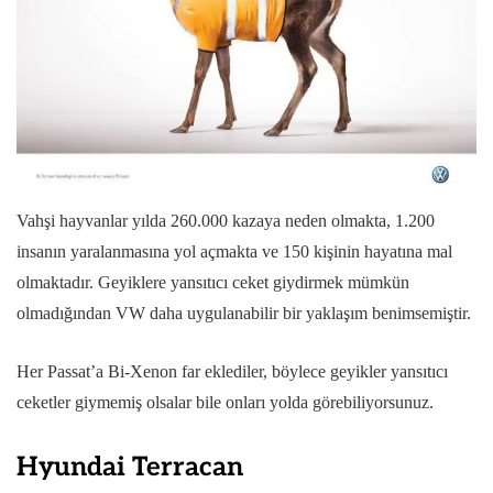
Vahşi hayvanlar yılda 260.000 kazaya neden olmakta, 1.200
insanın yaralanmasına yol açmakta ve 150 kişinin hayatına mal
olmaktadır. Geyiklere yansıtıcı ceket giydirmek mümkün
olmadığından VW daha uygulanabilir bir yaklaşım benimsemiştir.
Her Passat’a Bi-Xenon far eklediler, böylece geyikler yansıtıcı
ceketler giymemiş olsalar bile onları yolda görebiliyorsunuz.
Hyundai Terracan