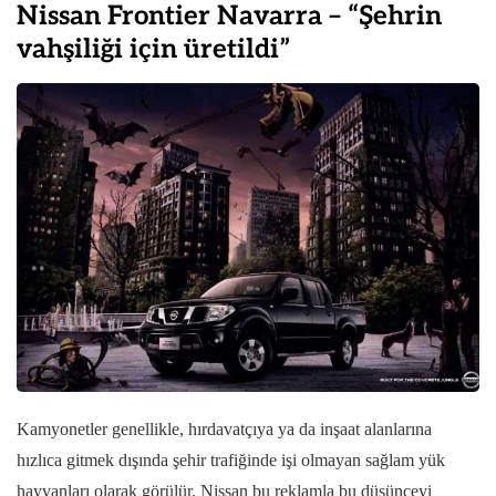
Nissan Frontier Navarra – “Şehrin
vahşiliği için üretildi”
Kamyonetler genellikle, hırdavatçıya ya da inşaat alanlarına
hızlıca gitmek dışında şehir trafiğinde işi olmayan sağlam yük
hayvanları olarak görülür. Nissan bu reklamla bu düşünceyi