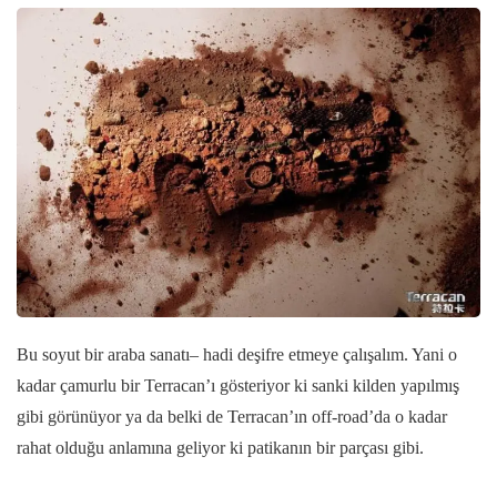
Bu soyut bir araba sanatı– hadi deşifre etmeye çalışalım. Yani o
kadar çamurlu bir Terracan’ı gösteriyor ki sanki kilden yapılmış
gibi görünüyor ya da belki de Terracan’ın off-road’da o kadar
rahat olduğu anlamına geliyor ki patikanın bir parçası gibi.