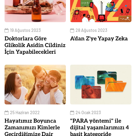
19 Ağustos 2023
28 Ağustos 2023
Doktorlara Göre
A'dan Z'ye Yapay Zeka
Glikolik Asidin Cildiniz
İçin Yapabilecekleri
25 Haziran 2022
24 Ocak 2023
Hayatımız Boyunca
"PARA yöntemi" ile
Zamanımızı Kimlerle
dijital yaşamlarımızı 4
Geçirdiğimize Dair
basit kategoride