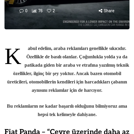
0
76
2
Share
K
abul edelim, araba reklamları genellikle sıkıcıdır.
Özellikle de basılı olanlar. Çoğunlukla yolda ya da
patikada giden bir araba ve etrafına yazılmış teknik
özellikler, ilginç bir şey yoktur. Ancak bazen otomobil
üreticileri, otomobillerin kendileri için harcadıkları çabanın
aynısını reklamlar için de harcıyor.
Bu reklamların ne kadar başarılı olduğunu bilmiyoruz ama
hepsi tek kelimeyle dahiyane.
Fiat Panda – “Çevre üzerinde daha az